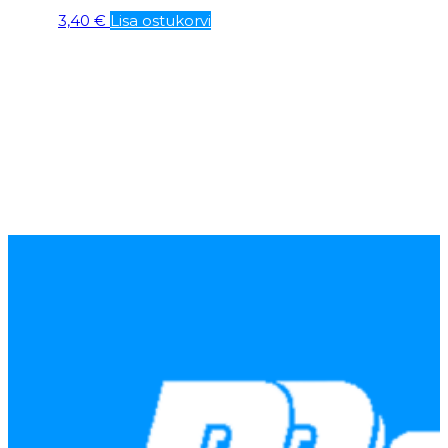
3,40
€
Lisa ostukorvi