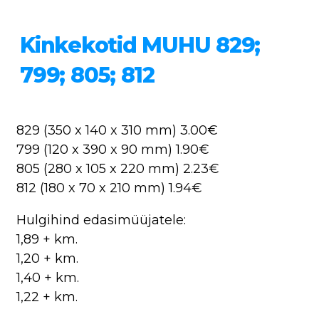
Kinkekotid MUHU 829;
799; 805; 812
829 (350 x 140 x 310 mm) 3.00€
799 (120 x 390 x 90 mm) 1.90€
805 (280 x 105 x 220 mm) 2.23€
812 (180 x 70 x 210 mm) 1.94€
Hulgihind edasimüüjatele:
1,89 + km.
1,20 + km.
1,40 + km.
1,22 + km.