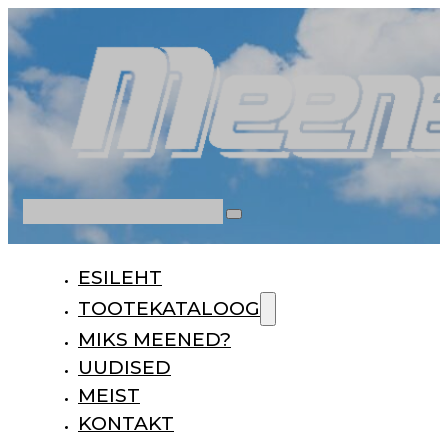
Otsi
ESILEHT
TOOTEKATALOOG
MIKS MEENED?
UUDISED
MEIST
KONTAKT