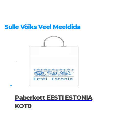
Sulle Võiks Veel Meeldida
Paberkott EESTI ESTONIA
KOT0