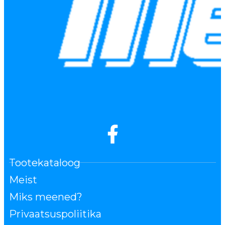
Tootekataloog
Meist
Miks meened?
Privaatsuspoliitika