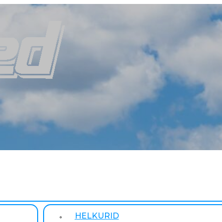
HELKURID