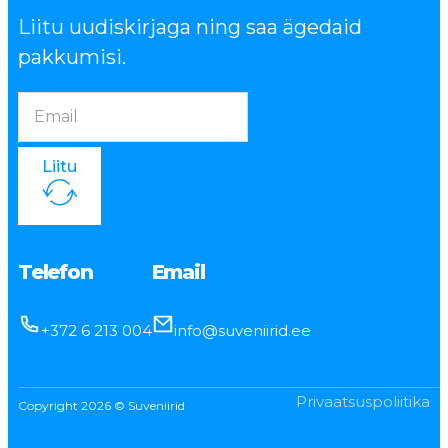
Liitu uudiskirjaga ning saa ägedaid
pakkumisi.
Liitu
Telefon
Email
+372 6 213 004
info@suveniirid.ee
Privaatsuspoliitika
Copyright 2026 © Suveniirid