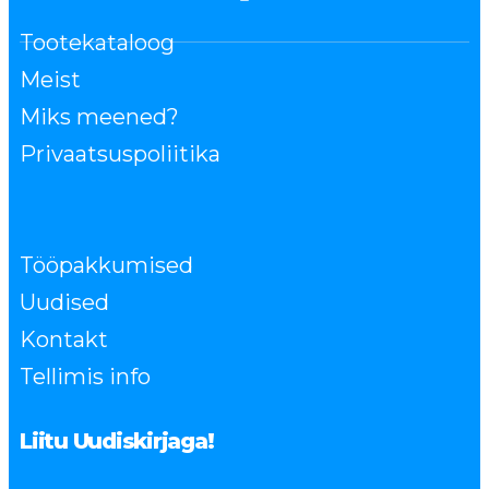
Tootekataloog
Meist
Miks meened?
Privaatsuspoliitika
Tööpakkumised
Uudised
Kontakt
Tellimis info
Liitu Uudiskirjaga!