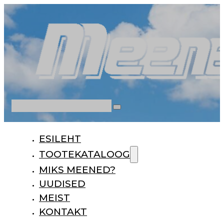
Otsi
ESILEHT
TOOTEKATALOOG
MIKS MEENED?
UUDISED
MEIST
KONTAKT