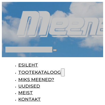
Otsi
ESILEHT
TOOTEKATALOOG
MIKS MEENED?
UUDISED
MEIST
KONTAKT