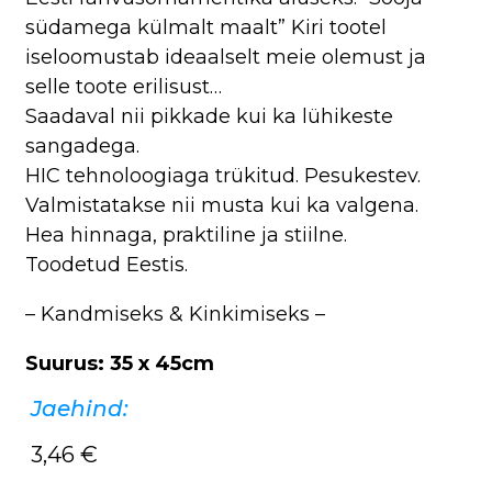
südamega külmalt maalt” Kiri tootel
iseloomustab ideaalselt meie olemust ja
selle toote erilisust…
Saadaval nii pikkade kui ka lühikeste
sangadega.
HIC tehnoloogiaga trükitud. Pesukestev.
Valmistatakse nii musta kui ka valgena.
Hea hinnaga, praktiline ja stiilne.
Toodetud Eestis.
– Kandmiseks & Kinkimiseks –
Suurus: 35 x 45cm
Jaehind:
3,46
€