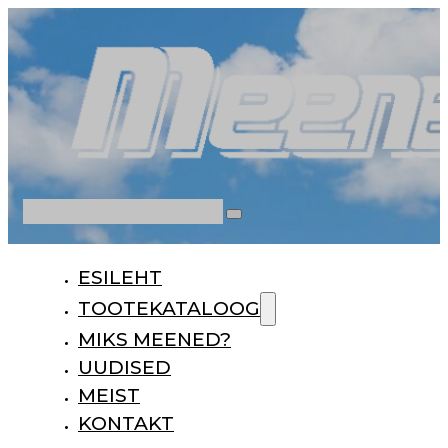
Otsi
ESILEHT
TOOTEKATALOOG
MIKS MEENED?
UUDISED
MEIST
KONTAKT