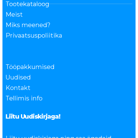
Tootekataloog
Meist
Miks meened?
Privaatsuspoliitika
Tööpakkumised
Uudised
Kontakt
Tellimis info
Liitu Uudiskirjaga!