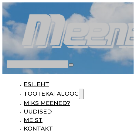
Otsi
ESILEHT
TOOTEKATALOOG
MIKS MEENED?
UUDISED
MEIST
KONTAKT