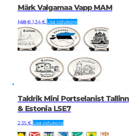
Märk Valgamaa Vapp MAM
Algne
Current
1,68
€
1,34
€
Lisa ostukorvi
hind
price
oli:
is:
1,68 €.
1,34 €.
Taldrik Mini Portselanist Tallinn
& Estonia LSE7
2,35
€
Lisa ostukorvi