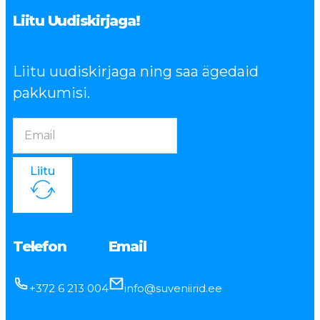
Liitu Uudiskirjaga!
Liitu uudiskirjaga ning saa ägedaid
pakkumisi.
Liitu
Telefon
Email
+372 6 213 004
info@suveniirid.ee