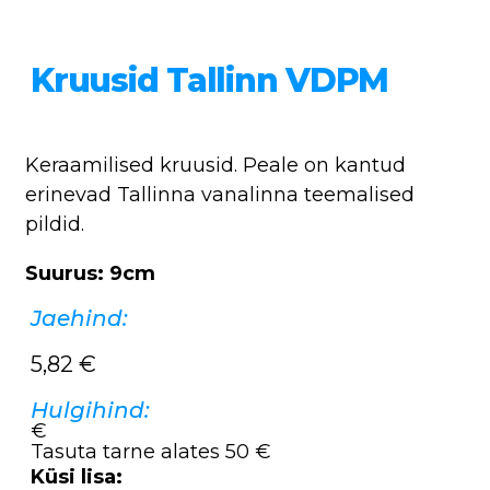
Kruusid Tallinn VDPM
Keraamilised kruusid. Peale on kantud
erinevad Tallinna vanalinna teemalised
pildid.
Suurus: 9cm
Jaehind:
5,82
€
Hulgihind:
€
Tasuta tarne alates 50 €
Küsi lisa: