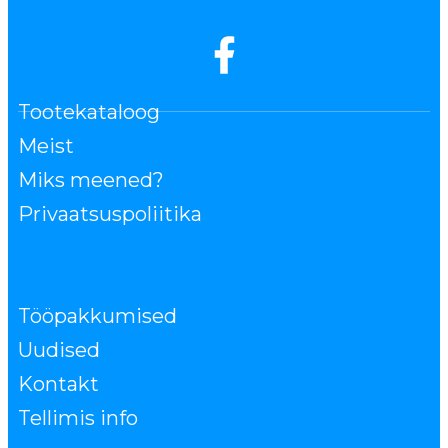
Tootekataloog
Meist
Miks meened?
Privaatsuspoliitika
Tööpakkumised
Uudised
Kontakt
Tellimis info