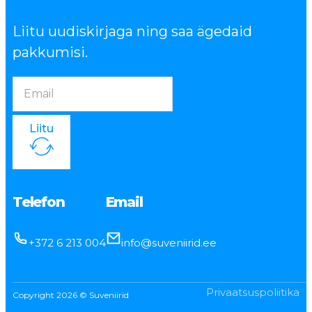
Liitu uudiskirjaga ning saa ägedaid
pakkumisi.
Liitu
Telefon
Email
+372 6 213 004
info@suveniirid.ee
Privaatsuspoliitika
Copyright 2026 © Suveniirid