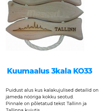
Kuumaalus 3kala KO33
Puidust alus kus kalakujulised detailid on
jämeda nööriga kokku seotud.
Pinnale on põletatud tekst Tallinn ja
Tallinna kujutis.