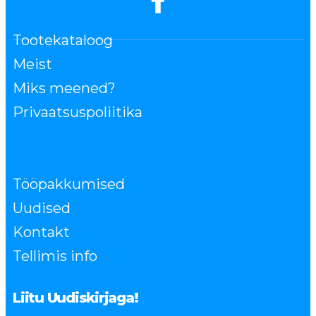
Tootekataloog
Meist
Miks meened?
Privaatsuspoliitika
Tööpakkumised
Uudised
Kontakt
Tellimis info
Liitu Uudiskirjaga!