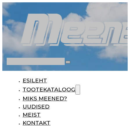
Otsi
ESILEHT
TOOTEKATALOOG
MIKS MEENED?
UUDISED
MEIST
KONTAKT