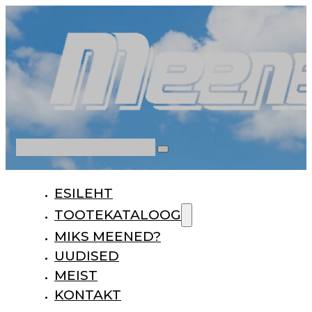
Otsi
ESILEHT
TOOTEKATALOOG
MIKS MEENED?
UUDISED
MEIST
KONTAKT