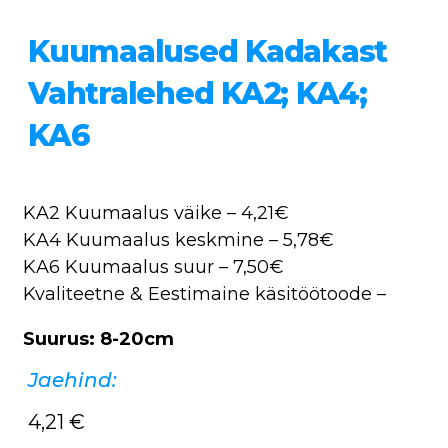
Kuumaalused Kadakast
Vahtralehed KA2; KA4;
KA6
KA2 Kuumaalus väike – 4,21€
KA4 Kuumaalus keskmine – 5,78€
KA6 Kuumaalus suur – 7,50€
Kvaliteetne & Eestimaine käsitöötoode –
Suurus: 8-20cm
Jaehind:
4,21
€