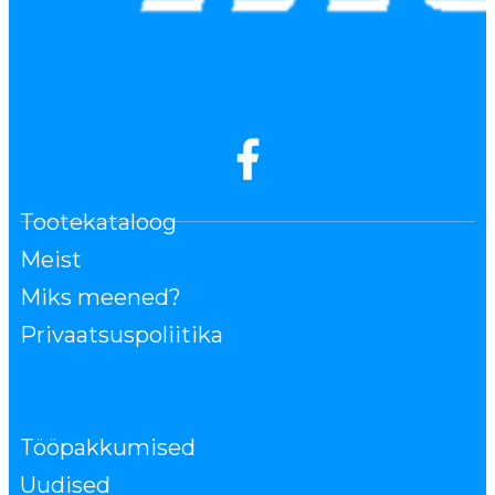
Tootekataloog
Meist
Miks meened?
Privaatsuspoliitika
Tööpakkumised
Uudised