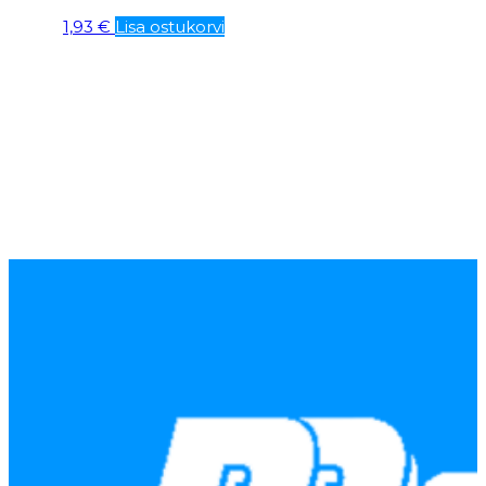
1,93
€
Lisa ostukorvi