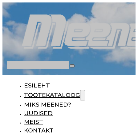
Otsi
ESILEHT
TOOTEKATALOOG
MIKS MEENED?
UUDISED
MEIST
KONTAKT