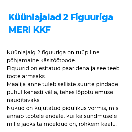
Küünlajalad 2 Figuuriga
MERI KKF
Küünlajalg 2 figuuriga on tüüpiline
põhjamaine käsitöötoode.
Figuurid on esitatud paaridena ja see teeb
toote armsaks.
Maalija anne tuleb selliste suurte pindade
puhul kenasti välja, tehes lõpptulemuse
nauditavaks.
Nukud on kujutatud pidulikus vormis, mis
annab tootele endale, kui ka sündmusele
mille jaoks ta mõeldud on, rohkem kaalu.