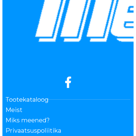
Tootekataloog
Meist
Miks meened?
Privaatsuspoliitika