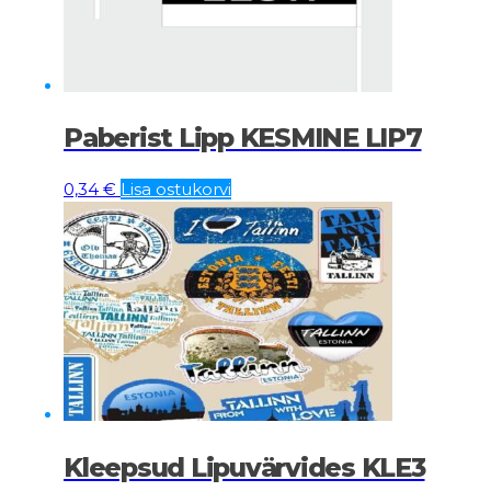
Paberist Lipp KESMINE LIP7
0,34
€
Lisa ostukorvi
Kleepsud Lipuvärvides KLE3