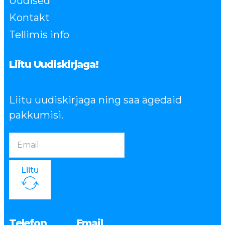
Uudised
Kontakt
Tellimis info
Liitu Uudiskirjaga!
Liitu uudiskirjaga ning saa ägedaid
pakkumisi.
Liitu
Telefon
Email