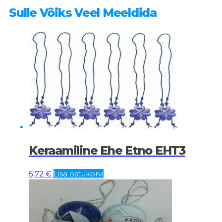
Sulle Võiks Veel Meeldida
Keraamiline Ehe Etno EHT3
5,72
€
Lisa ostukorvi