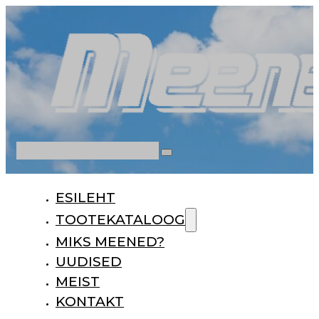
Otsi
ESILEHT
TOOTEKATALOOG
MIKS MEENED?
UUDISED
MEIST
KONTAKT