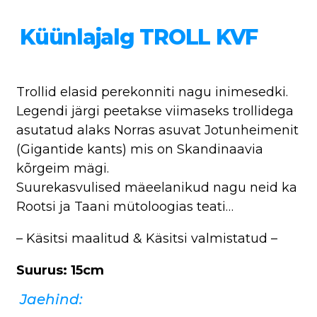
Küünlajalg TROLL KVF
Trollid elasid perekonniti nagu inimesedki.
Legendi järgi peetakse viimaseks trollidega
asutatud alaks Norras asuvat Jotunheimenit
(Gigantide kants) mis on Skandinaavia
kõrgeim mägi.
Suurekasvulised mäeelanikud nagu neid ka
Rootsi ja Taani mütoloogias teati…
– Käsitsi maalitud & Käsitsi valmistatud –
Suurus: 15cm
Jaehind: