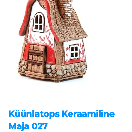
Küünlatops Keraamiline
Maja 027