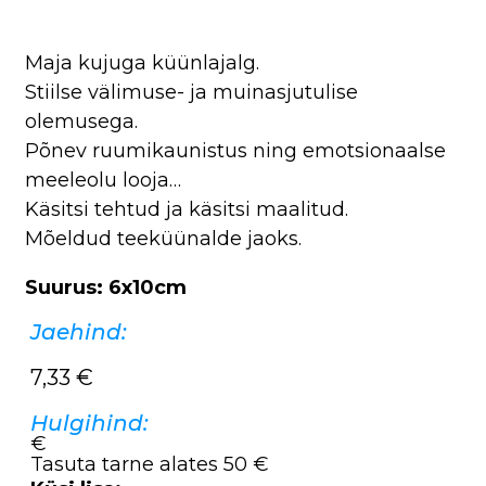
Maja kujuga küünlajalg.
Stiilse välimuse- ja muinasjutulise
olemusega.
Põnev ruumikaunistus ning emotsionaalse
meeleolu looja…
Käsitsi tehtud ja käsitsi maalitud.
Mõeldud teeküünalde jaoks.
Suurus: 6x10cm
Jaehind:
7,33
€
Hulgihind:
€
Tasuta tarne alates 50 €