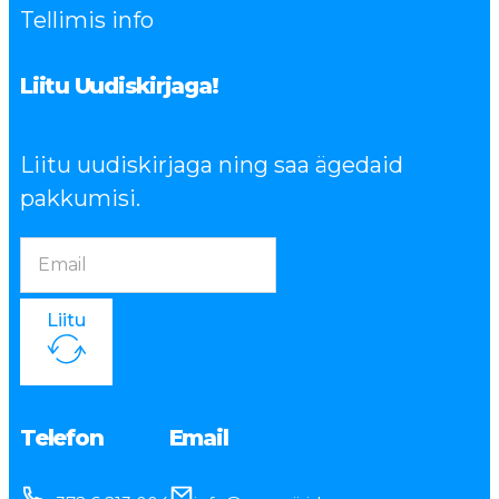
Tellimis info
Liitu Uudiskirjaga!
Liitu uudiskirjaga ning saa ägedaid
pakkumisi.
Liitu
Telefon
Email