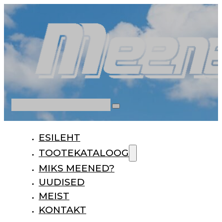
Otsi
ESILEHT
TOOTEKATALOOG
MIKS MEENED?
UUDISED
MEIST
KONTAKT