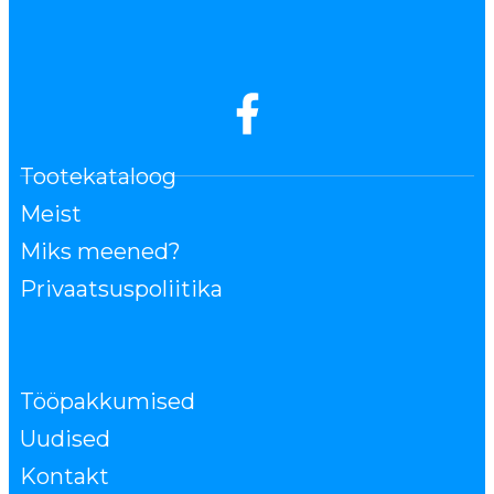
Tootekataloog
Meist
Miks meened?
Privaatsuspoliitika
Tööpakkumised
Uudised
Kontakt