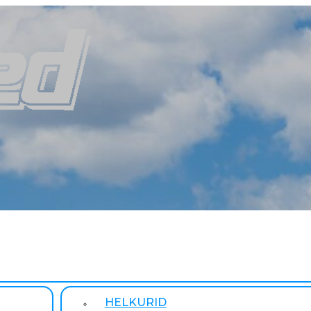
HELKURID