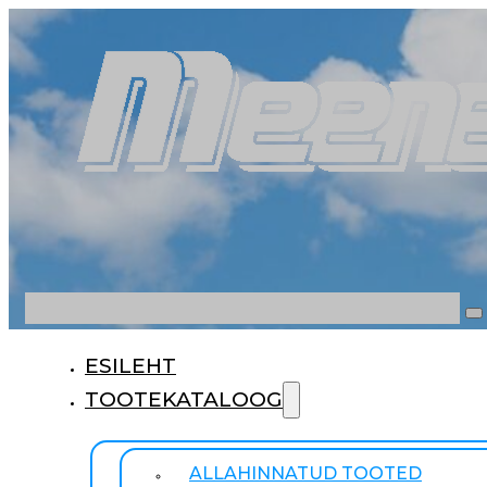
Otsi
ESILEHT
TOOTEKATALOOG
ALLAHINNATUD TOOTED