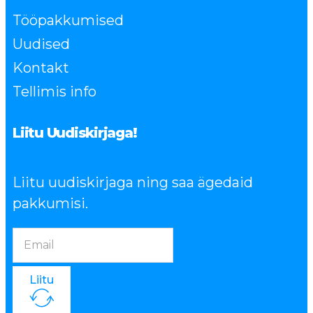
Tööpakkumised
Uudised
Kontakt
Tellimis info
Liitu Uudiskirjaga!
Liitu uudiskirjaga ning saa ägedaid
pakkumisi.
Liitu