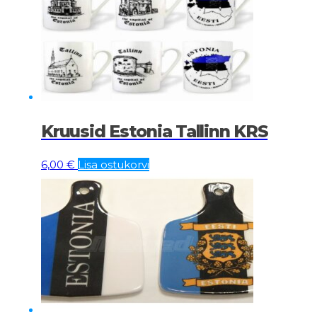
Kruusid Estonia Tallinn KRS
6,00
€
Lisa ostukorvi