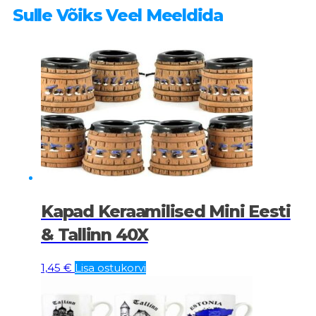
Sulle Võiks Veel Meeldida
Kapad Keraamilised Mini Eesti
& Tallinn 40X
1,45
€
Lisa ostukorvi