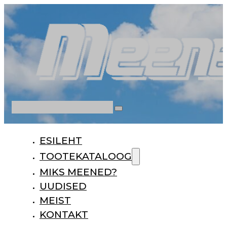
Otsi
ESILEHT
TOOTEKATALOOG
MIKS MEENED?
UUDISED
MEIST
KONTAKT