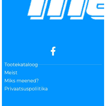
Tootekataloog
Meist
Miks meened?
Privaatsuspoliitika