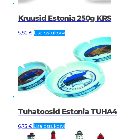
Kruusid Estonia 250g KRS
5,82
€
Lisa ostukorvi
Tuhatoosid Estonia TUHA4
6,75
€
Lisa ostukorvi