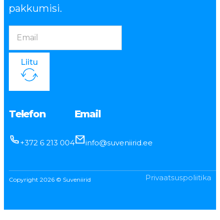
pakkumisi.
Liitu
Telefon
Email
+372 6 213 004
info@suveniirid.ee
Privaatsuspoliitika
Copyright 2026 © Suveniirid