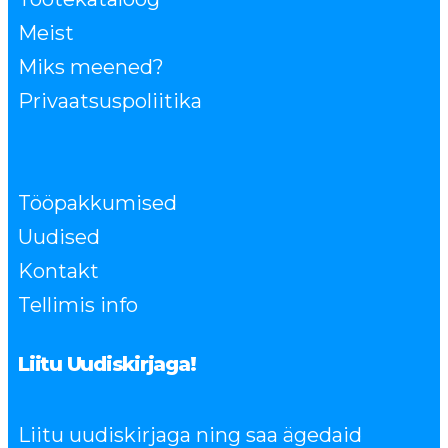
Meist
Miks meened?
Privaatsuspoliitika
Tööpakkumised
Uudised
Kontakt
Tellimis info
Liitu Uudiskirjaga!
Liitu uudiskirjaga ning saa ägedaid