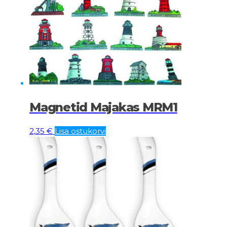
Magnetid Majakas MRM1
2,35
€
Lisa ostukorvi