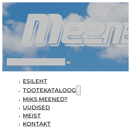
Otsi
ESILEHT
TOOTEKATALOOG
MIKS MEENED?
UUDISED
MEIST
KONTAKT