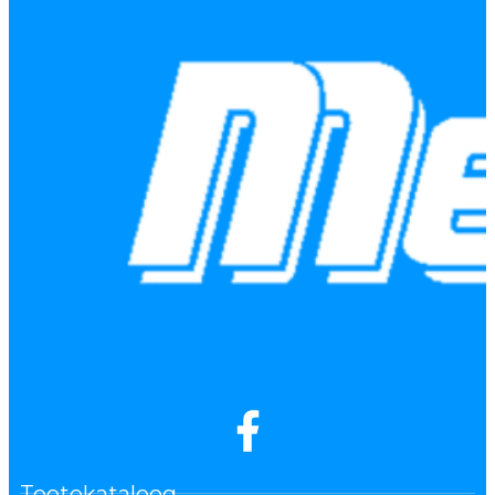
Tootekataloog