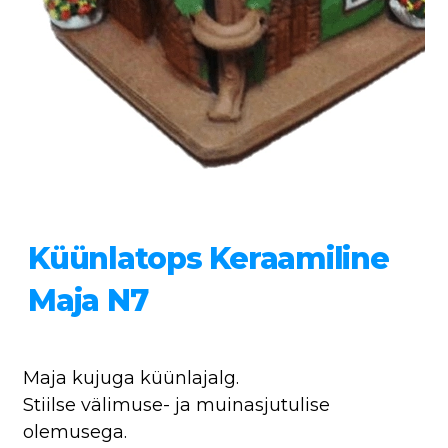
Küünlatops Keraamiline
Maja N7
Maja kujuga küünlajalg.
Stiilse välimuse- ja muinasjutulise
olemusega.