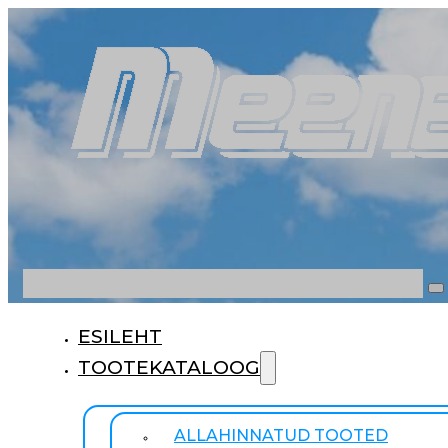
Otsi
ESILEHT
TOOTEKATALOOG
ALLAHINNATUD TOOTED