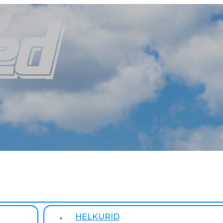
HELKURID