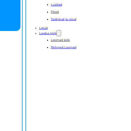
Lusikad
Pitsid
Taldrikud ja nõud
Lipud
Loodus kõik
Loomad kõik
Pehmed Loomad