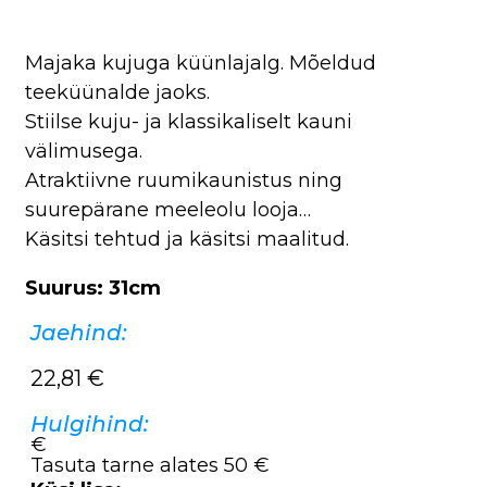
Majaka kujuga küünlajalg. Mõeldud
teeküünalde jaoks.
Stiilse kuju- ja klassikaliselt kauni
välimusega.
Atraktiivne ruumikaunistus ning
suurepärane meeleolu looja…
Käsitsi tehtud ja käsitsi maalitud.
Suurus: 31cm
Jaehind:
22,81
€
Hulgihind:
€
Tasuta tarne alates 50 €