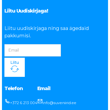
Liitu Uudiskirjaga!
Liitu uudiskirjaga ning saa ägedaid
pakkumisi.
Liitu
Telefon
Email
+372 6 213 004
info@suveniirid.ee