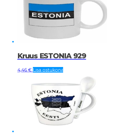
Kruus ESTONIA 929
4,46
€
Lisa ostukorvi