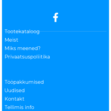
Tootekataloog
Meist
Miks meened?
Privaatsuspoliitika
Tööpakkumised
Uudised
Kontakt
Tellimis info