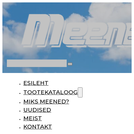
Otsi
ESILEHT
TOOTEKATALOOG
MIKS MEENED?
UUDISED
MEIST
KONTAKT