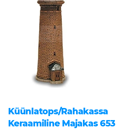
Küünlatops/rahakassa
Keraamiline Majakas 653