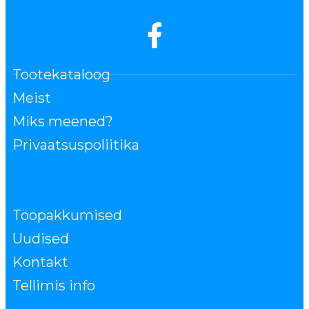
Tootekataloog
Meist
Miks meened?
Privaatsuspoliitika
Tööpakkumised
Uudised
Kontakt
Tellimis info