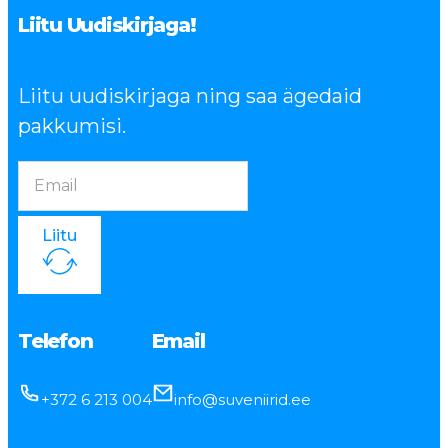
Liitu Uudiskirjaga!
Liitu uudiskirjaga ning saa ägedaid
pakkumisi.
Liitu
Telefon
Email
+372 6 213 004
info@suveniirid.ee