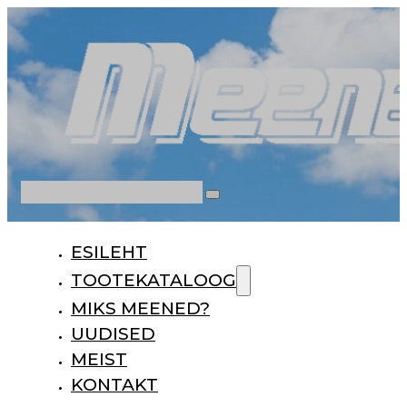
Otsi
ESILEHT
TOOTEKATALOOG
MIKS MEENED?
UUDISED
MEIST
KONTAKT