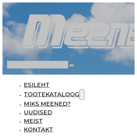
Otsi
ESILEHT
TOOTEKATALOOG
MIKS MEENED?
UUDISED
MEIST
KONTAKT