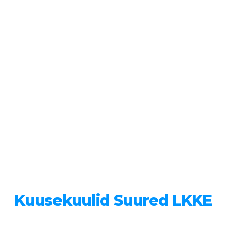
Kuusekuulid Suured LKKE