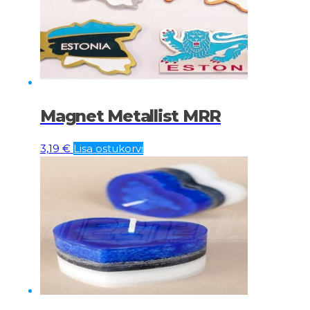
Magnet Metallist MRR
3,19
€
Lisa ostukorvi