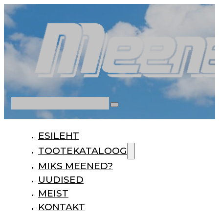
Otsi
ESILEHT
TOOTEKATALOOG
MIKS MEENED?
UUDISED
MEIST
KONTAKT