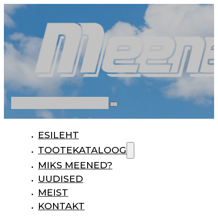
Otsi
ESILEHT
TOOTEKATALOOG
MIKS MEENED?
UUDISED
MEIST
KONTAKT