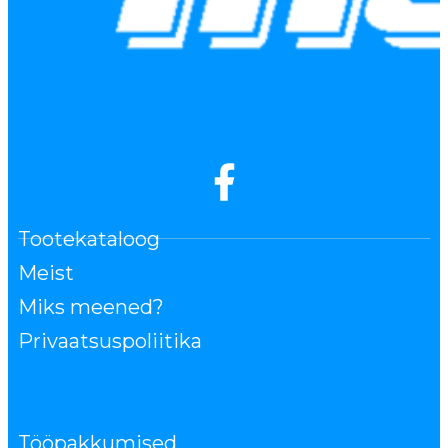
Tootekataloog
Meist
Miks meened?
Privaatsuspoliitika
Tööpakkumised