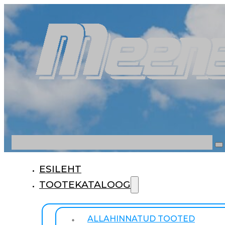
Otsi
ESILEHT
TOOTEKATALOOG
ALLAHINNATUD TOOTED