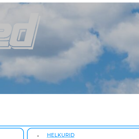
HELKURID