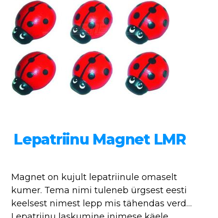
Lepatriinu Magnet LMR
Magnet on kujult lepatriinule omaselt
kumer. Tema nimi tuleneb ürgsest eesti
keelsest nimest lepp mis tähendas verd…
Lepatriinu laskumine inimese käele