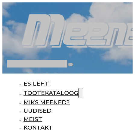
Otsi
ESILEHT
TOOTEKATALOOG
MIKS MEENED?
UUDISED
MEIST
KONTAKT