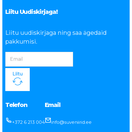
Liitu Uudiskirjaga!
Liitu uudiskirjaga ning saa ägedaid
pakkumisi.
Liitu
Telefon
Email
+372 6 213 004
info@suveniirid.ee