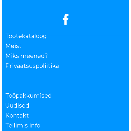
Tootekataloog
Meist
Miks meened?
Privaatsuspoliitika
Tööpakkumised
Uudised
Kontakt
Tellimis info