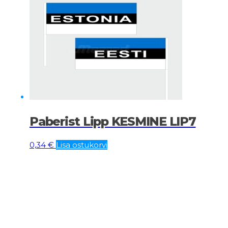
Paberist Lipp KESMINE LIP7
0,34
€
Lisa ostukorvi