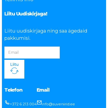
Liitu Uudiskirjaga!
Liitu uudiskirjaga ning saa ägedaid
pakkumisi.
Liitu
Telefon
Email
+372 6 213 004
info@suveniirid.ee