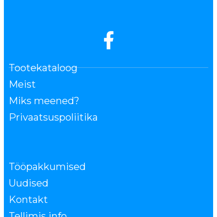
Tootekataloog
Meist
Miks meened?
Privaatsuspoliitika
Tööpakkumised
Uudised
Kontakt
Tellimis info