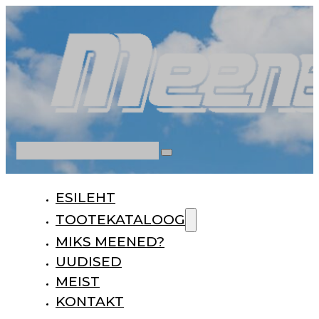
Otsi
ESILEHT
TOOTEKATALOOG
MIKS MEENED?
UUDISED
MEIST
KONTAKT