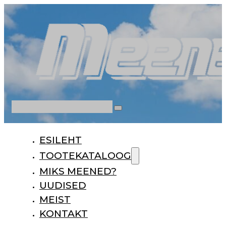
Otsi
ESILEHT
TOOTEKATALOOG
MIKS MEENED?
UUDISED
MEIST
KONTAKT