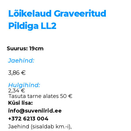
Lõikelaud Graveeritud
Pildiga LL2
Suurus: 19cm
Jaehind:
3,86
€
Hulgihind:
2,34 €
Tasuta tarne alates 50 €
Küsi lisa:
info@suveniirid.ee
+372 6213 004
Jaehind (sisaldab km.-i),