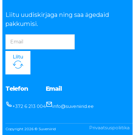
Liitu uudiskirjaga ning saa ägedaid
pakkumisi.
Liitu
Telefon
Email
+372 6 213 004
info@suveniirid.ee
Privaatsuspoliitika
Copyright 2026 © Suveniirid