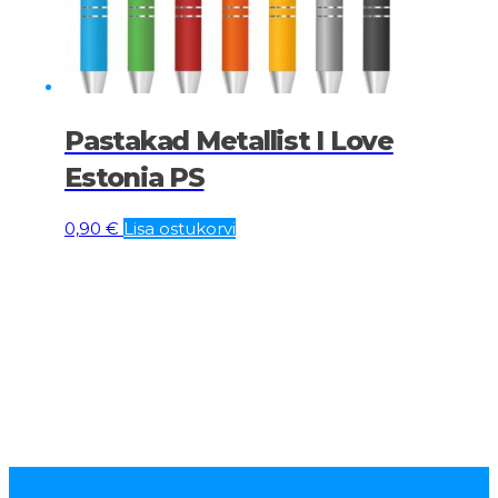
Pastakad Metallist I Love
Estonia PS
0,90
€
Lisa ostukorvi