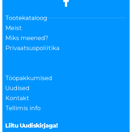
Tootekataloog
Meist
Miks meened?
Privaatsuspoliitika
Tööpakkumised
Uudised
Kontakt
Tellimis info
Liitu Uudiskirjaga!