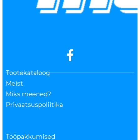
Tootekataloog
Meist
Miks meened?
Privaatsuspoliitika
Tööpakkumised