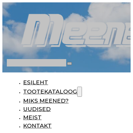
Otsi
ESILEHT
TOOTEKATALOOG
MIKS MEENED?
UUDISED
MEIST
KONTAKT