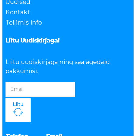
Uudised
Kontakt
Tellimis info
Liitu Uudiskirjaga!
Liitu uudiskirjaga ning saa ägedaid
pakkumisi.
Liitu