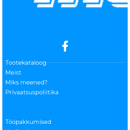
Tootekataloog
Meist
Miks meened?
Privaatsuspoliitika
Tööpakkumised