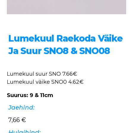
Lumekuul Raekoda Väike
Ja Suur SNO8 & SNO08
Lumekuul suur SNO 7.66€
Lumekuul väike SNO0 4.62€
Suurus: 9 & 11cm
Jaehind:
7,66
€
Hulgihind: