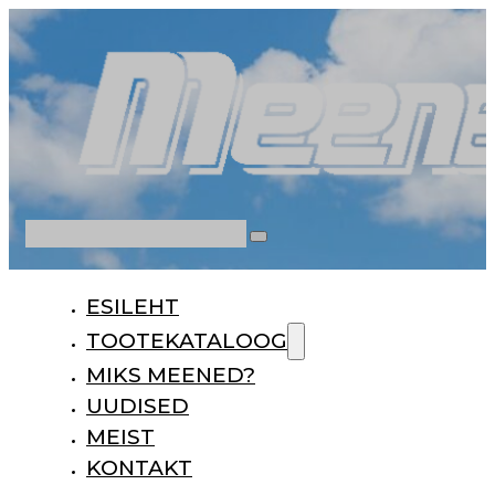
Otsi
ESILEHT
TOOTEKATALOOG
MIKS MEENED?
UUDISED
MEIST
KONTAKT