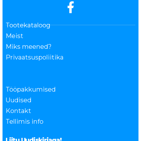
Tootekataloog
Meist
Miks meened?
Privaatsuspoliitika
Tööpakkumised
Uudised
Kontakt
Tellimis info
Liitu Uudiskirjaga!