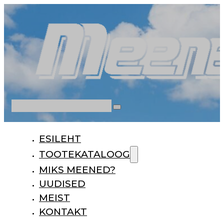
Otsi
ESILEHT
TOOTEKATALOOG
MIKS MEENED?
UUDISED
MEIST
KONTAKT