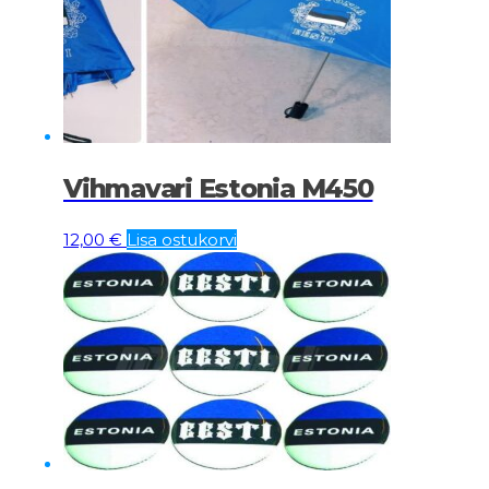
Vihmavari Estonia M450
12,00
€
Lisa ostukorvi