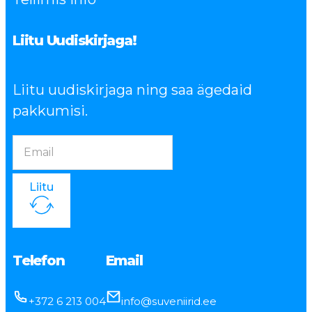
Liitu Uudiskirjaga!
Liitu uudiskirjaga ning saa ägedaid
pakkumisi.
Liitu
Telefon
Email
+372 6 213 004
info@suveniirid.ee