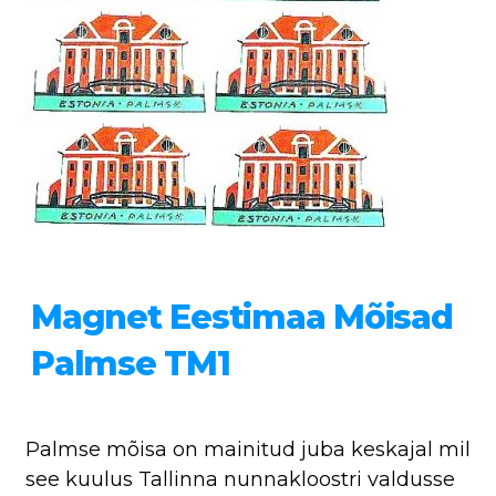
Magnet Eestimaa Mõisad
Palmse TM1
Palmse mõisa on mainitud juba keskajal mil
see kuulus Tallinna nunnakloostri valdusse