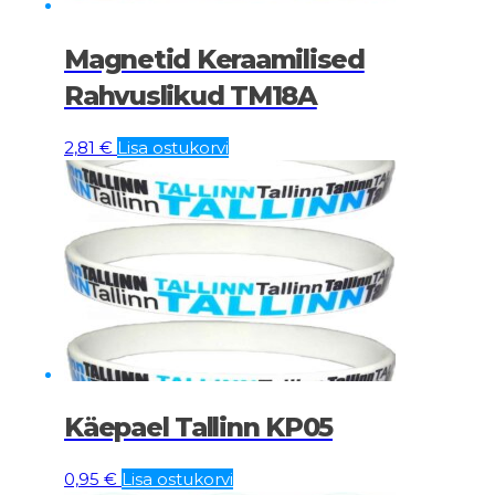
Magnetid Keraamilised
Rahvuslikud TM18A
2,81
€
Lisa ostukorvi
Käepael Tallinn KP05
0,95
€
Lisa ostukorvi