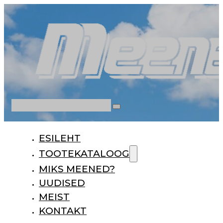
Otsi
ESILEHT
TOOTEKATALOOG
MIKS MEENED?
UUDISED
MEIST
KONTAKT