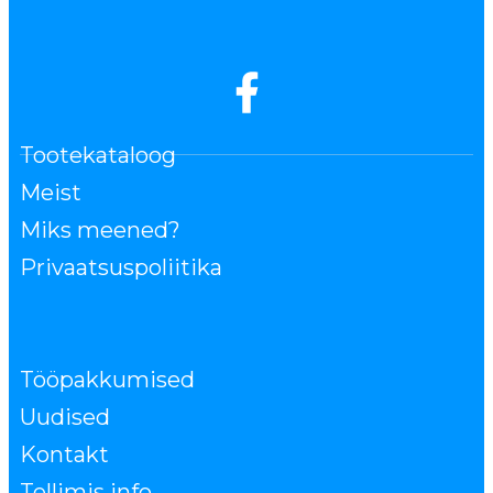
Tootekataloog
Meist
Miks meened?
Privaatsuspoliitika
Tööpakkumised
Uudised
Kontakt
Tellimis info