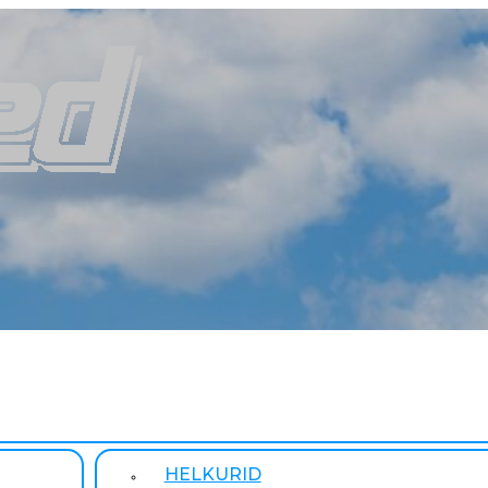
HELKURID