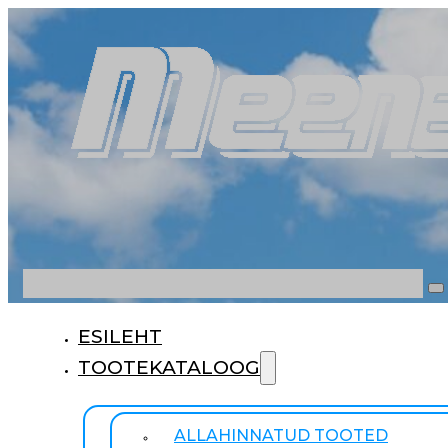
Otsi
ESILEHT
TOOTEKATALOOG
ALLAHINNATUD TOOTED