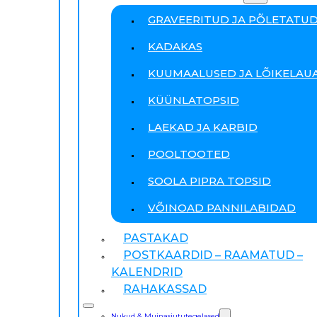
GRAVEERITUD JA PÕLETATU
KADAKAS
KUUMAALUSED JA LÕIKELAU
KÜÜNLATOPSID
LAEKAD JA KARBID
POOLTOOTED
SOOLA PIPRA TOPSID
VÕINOAD PANNILABIDAD
PASTAKAD
POSTKAARDID – RAAMATUD –
KALENDRID
RAHAKASSAD
Nukud & Muinasjututegelased