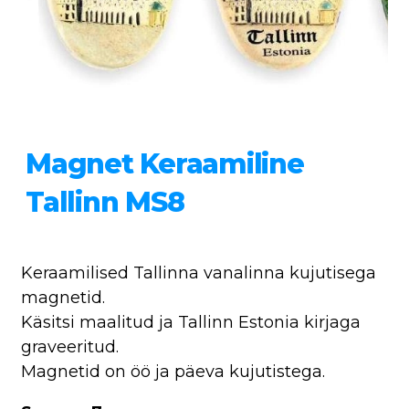
Magnet Keraamiline
Tallinn MS8
Keraamilised Tallinna vanalinna kujutisega
magnetid.
Käsitsi maalitud ja Tallinn Estonia kirjaga
graveeritud.
Magnetid on öö ja päeva kujutistega.