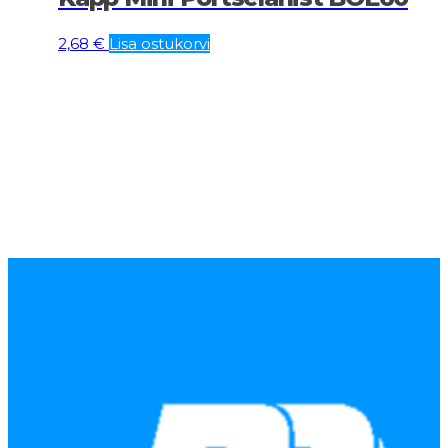
2,68
€
Lisa ostukorvi