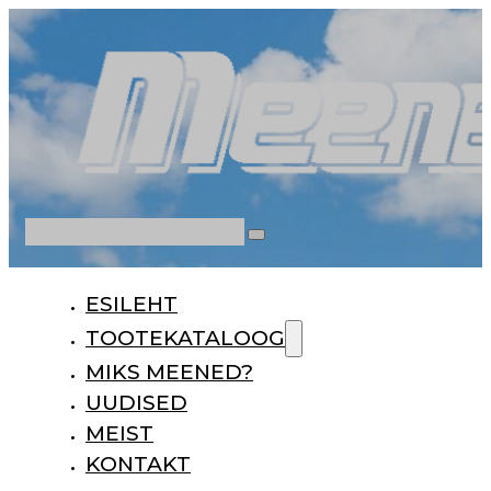
Otsi
ESILEHT
TOOTEKATALOOG
MIKS MEENED?
UUDISED
MEIST
KONTAKT