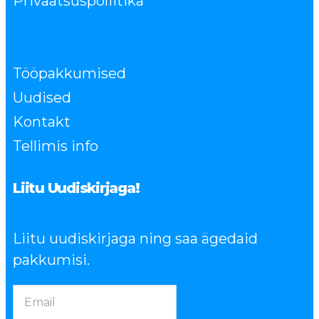
Privaatsuspoliitika
Tööpakkumised
Uudised
Kontakt
Tellimis info
Liitu Uudiskirjaga!
Liitu uudiskirjaga ning saa ägedaid
pakkumisi.