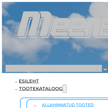
Otsi
ESILEHT
TOOTEKATALOOG
ALLAHINNATUD TOOTED