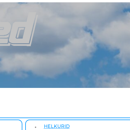
HELKURID