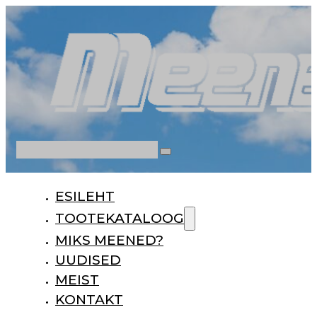
Otsi
ESILEHT
TOOTEKATALOOG
MIKS MEENED?
UUDISED
MEIST
KONTAKT