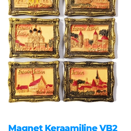
Magnet Keraamiline VB2