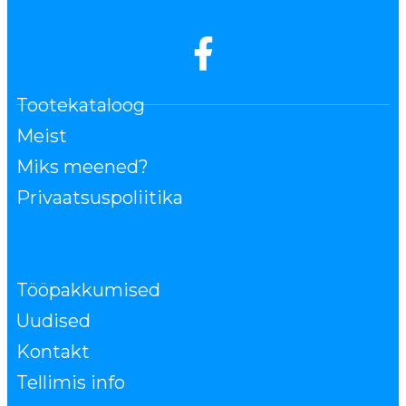
Tootekataloog
Meist
Miks meened?
Privaatsuspoliitika
Tööpakkumised
Uudised
Kontakt
Tellimis info