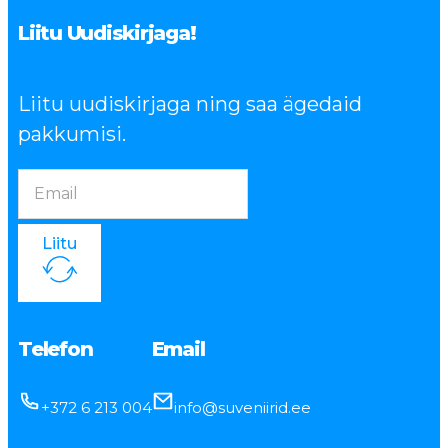
Liitu Uudiskirjaga!
Liitu uudiskirjaga ning saa ägedaid
pakkumisi.
Liitu
Telefon
Email
+372 6 213 004
info@suveniirid.ee