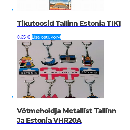
Tikutoosid Tallinn Estonia TIK1
0,65
€
Lisa ostukorvi
Võtmehoidja Metallist Tallinn
Ja Estonia VHR20A