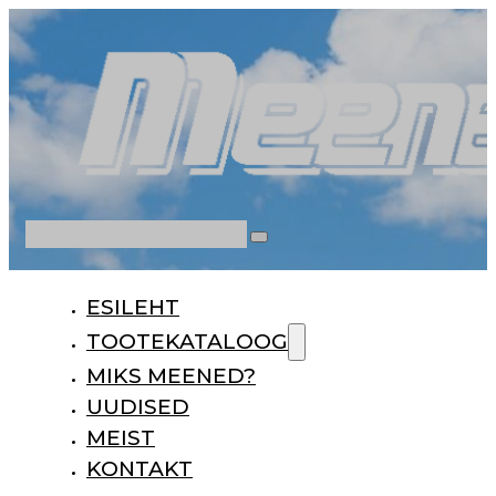
Otsi
ESILEHT
TOOTEKATALOOG
MIKS MEENED?
UUDISED
MEIST
KONTAKT