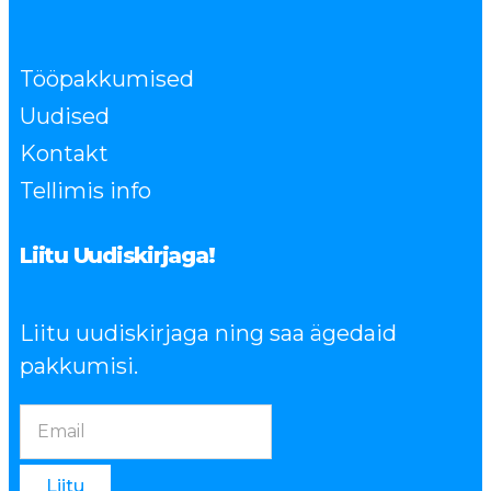
Tööpakkumised
Uudised
Kontakt
Tellimis info
Liitu Uudiskirjaga!
Liitu uudiskirjaga ning saa ägedaid
pakkumisi.
Liitu