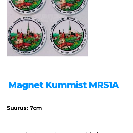
Magnet Kummist MRS1A
Suurus: 7cm