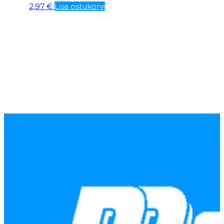
2,97
€
Lisa ostukorvi