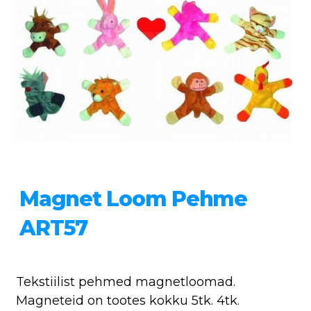
Magnet Loom Pehme
ART57
Tekstiilist pehmed magnetloomad.
Magneteid on tootes kokku 5tk. 4tk.