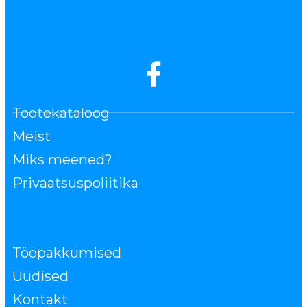
Tootekataloog
Meist
Miks meened?
Privaatsuspoliitika
Tööpakkumised
Uudised
Kontakt