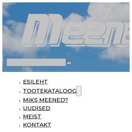
Otsi
ESILEHT
TOOTEKATALOOG
MIKS MEENED?
UUDISED
MEIST
KONTAKT