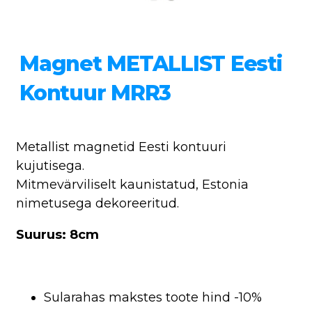
Magnet METALLIST Eesti
Kontuur MRR3
Metallist magnetid Eesti kontuuri
kujutisega.
Mitmevärviliselt kaunistatud, Estonia
nimetusega dekoreeritud.
Suurus: 8cm
Sularahas makstes toote hind -10%