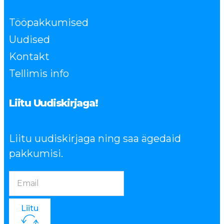
Tööpakkumised
Uudised
Kontakt
Tellimis info
Liitu Uudiskirjaga!
Liitu uudiskirjaga ning saa ägedaid
pakkumisi.
Liitu