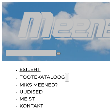
Otsi
ESILEHT
TOOTEKATALOOG
MIKS MEENED?
UUDISED
MEIST
KONTAKT