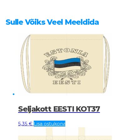
Sulle Võiks Veel Meeldida
Seljakott EESTI KOT37
5,35
€
Lisa ostukorvi