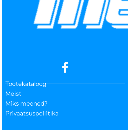
Tootekataloog
Meist
Miks meened?
Privaatsuspoliitika