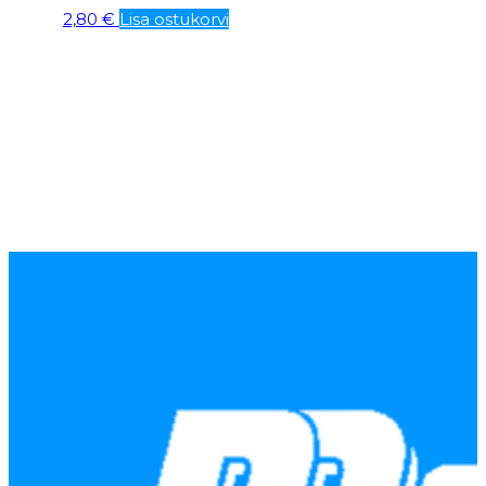
2,80
€
Lisa ostukorvi