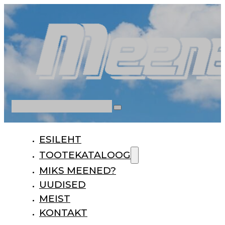
Otsi
ESILEHT
TOOTEKATALOOG
MIKS MEENED?
UUDISED
MEIST
KONTAKT