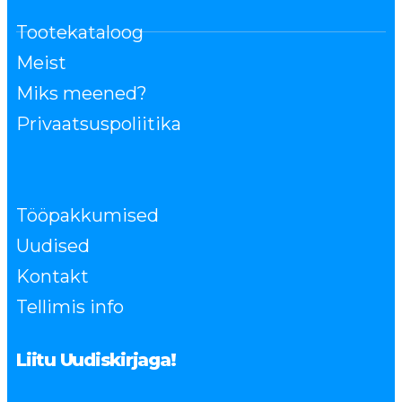
Tootekataloog
Meist
Miks meened?
Privaatsuspoliitika
Tööpakkumised
Uudised
Kontakt
Tellimis info
Liitu Uudiskirjaga!