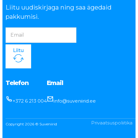
Liitu uudiskirjaga ning saa ägedaid
pakkumisi.
Liitu
Telefon
Email
+372 6 213 004
info@suveniirid.ee
Privaatsuspoliitika
Copyright 2026 © Suveniirid