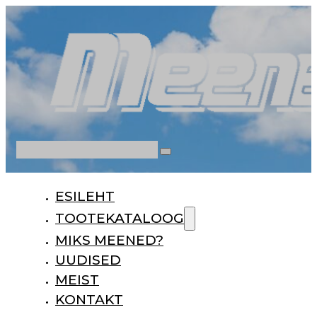
Otsi
ESILEHT
TOOTEKATALOOG
MIKS MEENED?
UUDISED
MEIST
KONTAKT