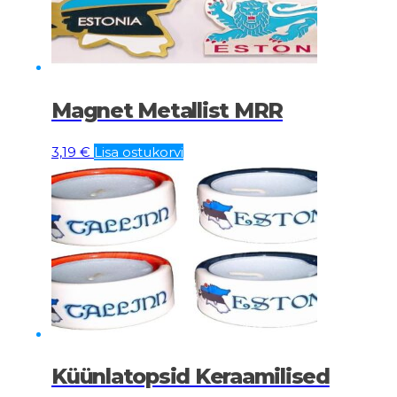
Magnet Metallist MRR
3,19
€
Lisa ostukorvi
Küünlatopsid Keraamilised