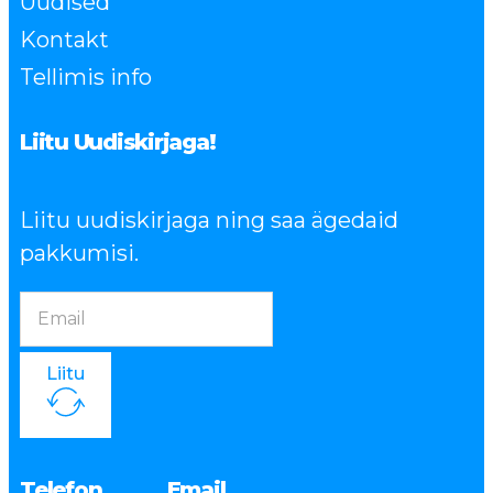
Uudised
Kontakt
Tellimis info
Liitu Uudiskirjaga!
Liitu uudiskirjaga ning saa ägedaid
pakkumisi.
Liitu
Telefon
Email