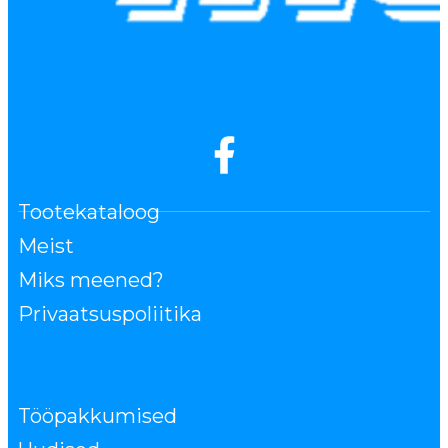
Tootekataloog
Meist
Miks meened?
Privaatsuspoliitika
Tööpakkumised