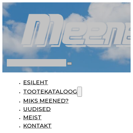
Otsi
ESILEHT
TOOTEKATALOOG
MIKS MEENED?
UUDISED
MEIST
KONTAKT