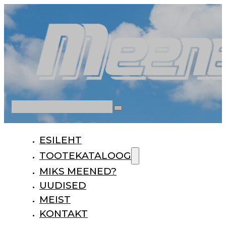
Otsi
ESILEHT
TOOTEKATALOOG
MIKS MEENED?
UUDISED
MEIST
KONTAKT