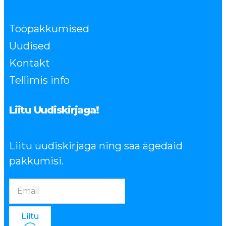
Tööpakkumised
Uudised
Kontakt
Tellimis info
Liitu Uudiskirjaga!
Liitu uudiskirjaga ning saa ägedaid
pakkumisi.
Liitu