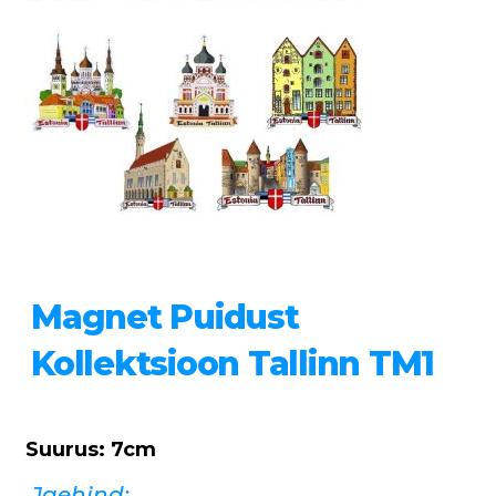
Magnet Puidust
Kollektsioon Tallinn TM1
Suurus: 7cm
Jaehind: