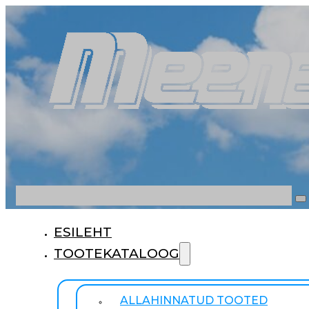
Otsi
ESILEHT
TOOTEKATALOOG
ALLAHINNATUD TOOTED