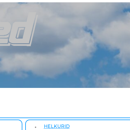
HELKURID