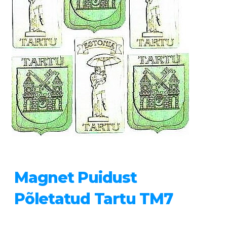
Magnet Puidust
Põletatud Tartu TM7