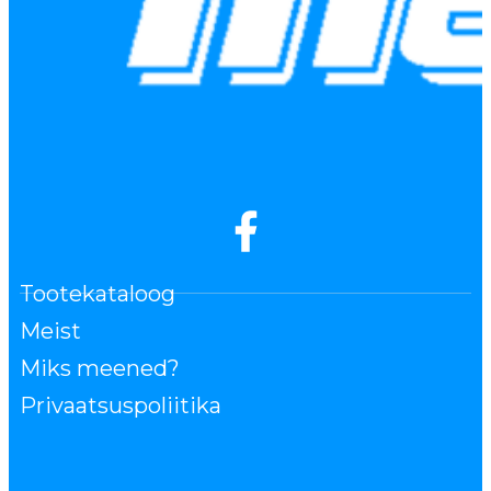
Tootekataloog
Meist
Miks meened?
Privaatsuspoliitika