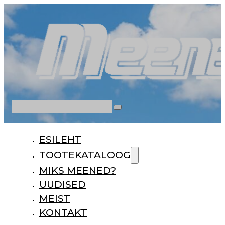
Otsi
ESILEHT
TOOTEKATALOOG
MIKS MEENED?
UUDISED
MEIST
KONTAKT