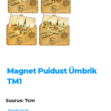
Magnet Puidust Ümbrik
TM1
Suurus: 7cm
Jaehind: