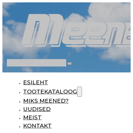
Otsi
ESILEHT
TOOTEKATALOOG
MIKS MEENED?
UUDISED
MEIST
KONTAKT