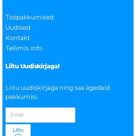
Tööpakkumised
Uudised
Kontakt
Tellimis info
Liitu Uudiskirjaga!
Liitu uudiskirjaga ning saa ägedaid
pakkumisi.
Liitu