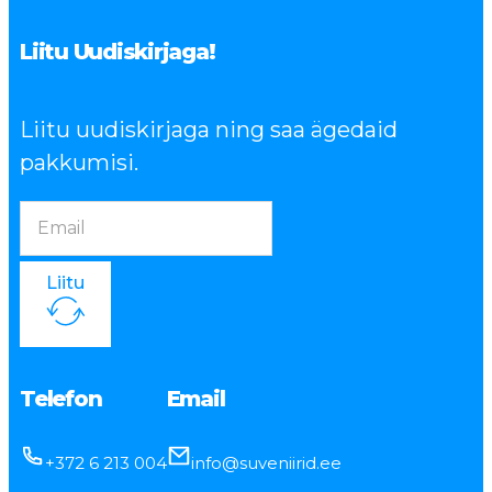
Liitu Uudiskirjaga!
Liitu uudiskirjaga ning saa ägedaid
pakkumisi.
Liitu
Telefon
Email
+372 6 213 004
info@suveniirid.ee