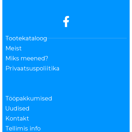
Tootekataloog
Meist
Miks meened?
Privaatsuspoliitika
Tööpakkumised
Uudised
Kontakt
Tellimis info