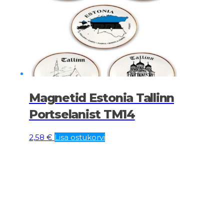
Magnetid Estonia Tallinn
Portselanist TM14
2,58
€
Lisa ostukorvi