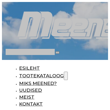
Otsi
ESILEHT
TOOTEKATALOOG
MIKS MEENED?
UUDISED
MEIST
KONTAKT