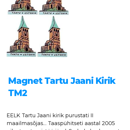
Magnet Tartu Jaani Kirik
TM2
EELK Tartu Jaani kirik purustati II
maailmasõjas… Taaspühitseti aastal 2005