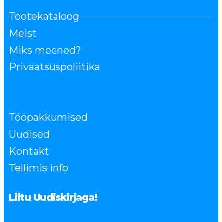
Tootekataloog
Meist
Miks meened?
Privaatsuspoliitika
Tööpakkumised
Uudised
Kontakt
Tellimis info
Liitu Uudiskirjaga!