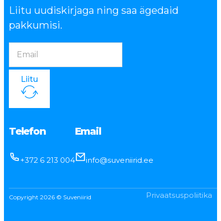
Liitu uudiskirjaga ning saa ägedaid
pakkumisi.
Liitu
Telefon
Email
+372 6 213 004
info@suveniirid.ee
Privaatsuspoliitika
Copyright 2026 © Suveniirid