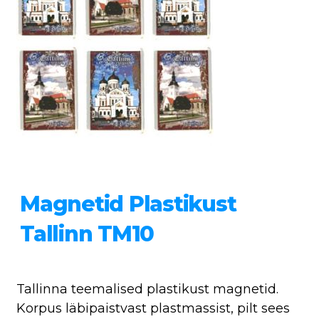
Magnetid Plastikust
Tallinn TM10
Tallinna teemalised plastikust magnetid.
Korpus läbipaistvast plastmassist, pilt sees