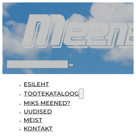
Otsi
ESILEHT
TOOTEKATALOOG
MIKS MEENED?
UUDISED
MEIST
KONTAKT