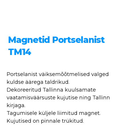
Magnetid Portselanist
TM14
Portselanist väiksemõõtmelised valged
kuldse äärega taldrikud.
Dekoreeritud Tallinna kuulsamate
vaatamisväärsuste kujutise ning Tallinn
kirjaga.
Tagumisele küljele liimitud magnet.
Kujutised on pinnale trükitud.