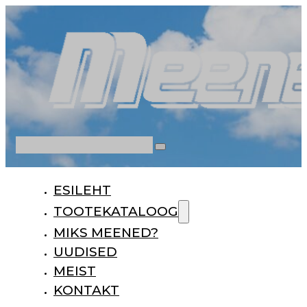
Otsi
ESILEHT
TOOTEKATALOOG
MIKS MEENED?
UUDISED
MEIST
KONTAKT