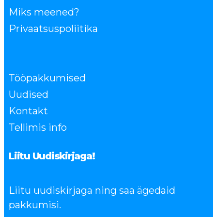
Miks meened?
Privaatsuspoliitika
Tööpakkumised
Uudised
Kontakt
Tellimis info
Liitu Uudiskirjaga!
Liitu uudiskirjaga ning saa ägedaid
pakkumisi.