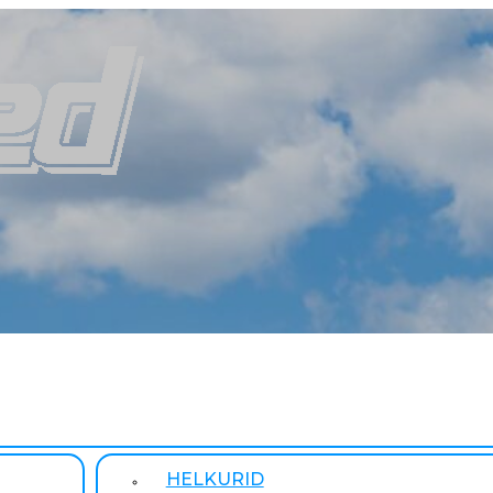
HELKURID