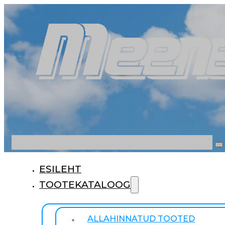
Otsi
ESILEHT
TOOTEKATALOOG
ALLAHINNATUD TOOTED