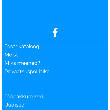
Tootekataloog
Meist
Miks meened?
Privaatsuspoliitika
Tööpakkumised
Uudised