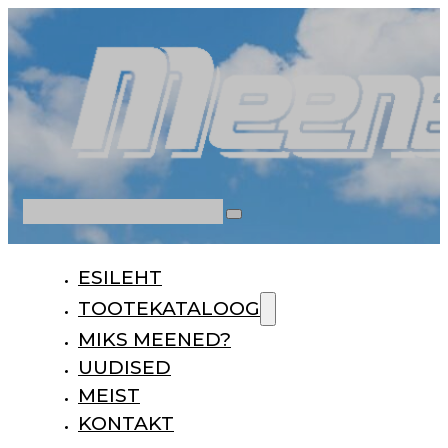
Otsi
ESILEHT
TOOTEKATALOOG
MIKS MEENED?
UUDISED
MEIST
KONTAKT