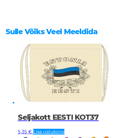
Sulle Võiks Veel Meeldida
Seljakott EESTI KOT37
5,35
€
Lisa ostukorvi