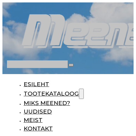
Otsi
ESILEHT
TOOTEKATALOOG
MIKS MEENED?
UUDISED
MEIST
KONTAKT