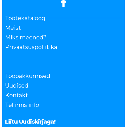
Tootekataloog
Meist
Miks meened?
Privaatsuspoliitika
Tööpakkumised
Uudised
Kontakt
Tellimis info
Liitu Uudiskirjaga!