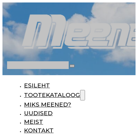
Otsi
ESILEHT
TOOTEKATALOOG
MIKS MEENED?
UUDISED
MEIST
KONTAKT