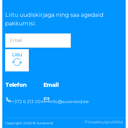
Liitu uudiskirjaga ning saa ägedaid
pakkumisi.
Liitu
Telefon
Email
+372 6 213 004
info@suveniirid.ee
Privaatsuspoliitika
Copyright 2026 © Suveniirid