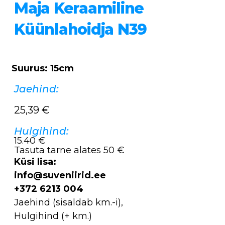
Maja Keraamiline
Küünlahoidja N39
Suurus: 15cm
Jaehind:
25,39
€
Hulgihind:
15.40 €
Tasuta tarne alates 50 €
Küsi lisa:
info@suveniirid.ee
+372 6213 004
Jaehind (sisaldab km.-i),
Hulgihind (+ km.)