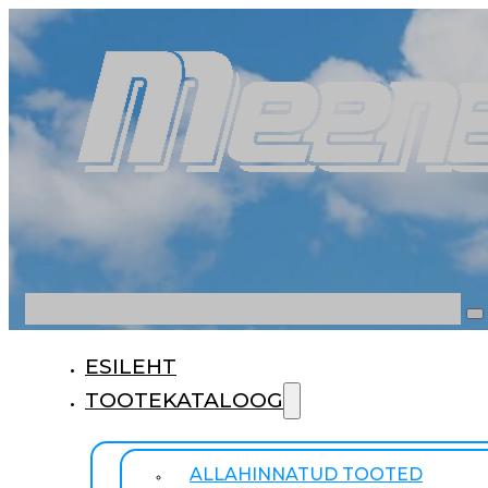
Otsi
ESILEHT
TOOTEKATALOOG
ALLAHINNATUD TOOTED