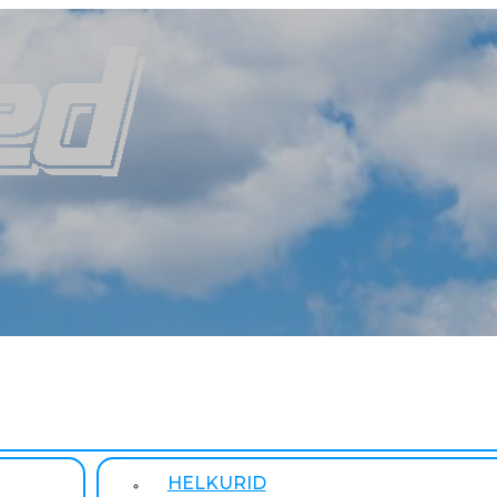
HELKURID